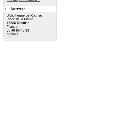
Adresse
Bibliothèque de Rouffiac
Place de la Mairie
17800 Rouffiac
France
05 46 96 40 93
contact