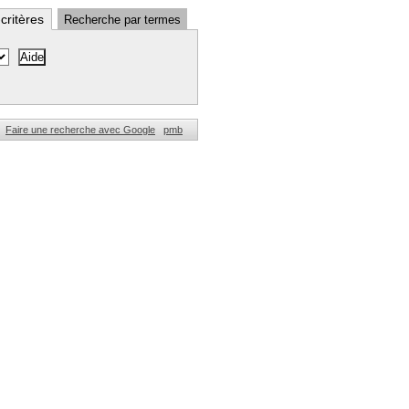
critères
Recherche par termes
Faire une recherche avec Google
pmb