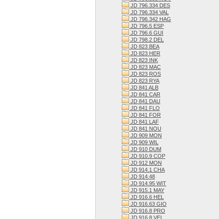
JD 796.334 DES
JD 796.334 VAL
JD 796.342 HAG
JD 796.5 ESP
JD 796.6 GUI
JD 798.2 DEL
JD 823 BEA
JD 823 HER
JD 823 INK
JD 823 MAC
JD 823 ROS
JD 823 RYA
JD 841 ALB
JD 841 CAR
JD 841 DAU
JD 841 FLO
JD 841 FOR
JD 841 LAF
JD 841 NOU
JD 909 MON
JD 909 WIL
JD 910 DUM
JD 910.9 COP
JD 912 MON
JD 914.1 CHA
JD 914.48
JD 914.95 WIT
JD 915.1 MAY
JD 916.6 HEL
JD 916.63 GIO
JD 916.8 PRO
JD 916.8 VEI