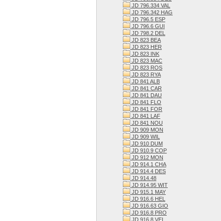
JD 796.334 VAL
JD 796.342 HAG
JD 796.5 ESP
JD 796.6 GUI
JD 798.2 DEL
JD 823 BEA
JD 823 HER
JD 823 INK
JD 823 MAC
JD 823 ROS
JD 823 RYA
JD 841 ALB
JD 841 CAR
JD 841 DAU
JD 841 FLO
JD 841 FOR
JD 841 LAF
JD 841 NOU
JD 909 MON
JD 909 WIL
JD 910 DUM
JD 910.9 COP
JD 912 MON
JD 914.1 CHA
JD 914.4 DES
JD 914.48
JD 914.95 WIT
JD 915.1 MAY
JD 916.6 HEL
JD 916.63 GIO
JD 916.8 PRO
JD 916.8 VEI