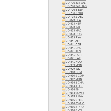
JD 796.334 VAL
JD 796.342 HAG
JD 796.5 ESP
JD 796.6 GUI
JD 798.2 DEL
JD 823 BEA
JD 823 HER
JD 823 INK
JD 823 MAC
JD 823 ROS
JD 823 RYA
JD 841 ALB
JD 841 CAR
JD 841 DAU
JD 841 FLO
JD 841 FOR
JD 841 LAF
JD 841 NOU
JD 909 MON
JD 909 WIL
JD 910 DUM
JD 910.9 COP
JD 912 MON
JD 914.1 CHA
JD 914.4 DES
JD 914.48
JD 914.95 WIT
JD 915.1 MAY
JD 916.6 HEL
JD 916.63 GIO
JD 916.8 PRO
JD 916.8 VEI