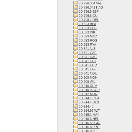
JD 796.334 VAL
JD 796.342 HAG
JD 796.5 ESP
JD 796.6 GUI
JD 798.2 DEL
JD 823 BEA
JD 823 HER
JD 823 INK
JD 823 MAC
JD 823 ROS
JD 823 RYA
JD 841 ALB
JD 841 CAR
JD 841 DAU
JD 841 FLO
JD 841 FOR
JD 841 LAF
JD 841 NOU
JD 909 MON
JD 909 WIL
JD 910 DUM
JD 910.9 COP
JD 912 MON
JD 914.1 CHA
JD 914.4 DES
JD 914.48
JD 914.95 WIT
JD 915.1 MAY
JD 916.6 HEL
JD 916.63 GIO
JD 916.8 PRO
JD 916.8 VEI