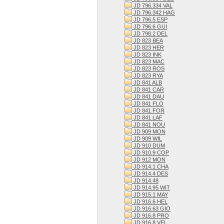
JD 796.334 VAL
JD 796.342 HAG
JD 796.5 ESP
JD 796.6 GUI
JD 798.2 DEL
JD 823 BEA
JD 823 HER
JD 823 INK
JD 823 MAC
JD 823 ROS
JD 823 RYA
JD 841 ALB
JD 841 CAR
JD 841 DAU
JD 841 FLO
JD 841 FOR
JD 841 LAF
JD 841 NOU
JD 909 MON
JD 909 WIL
JD 910 DUM
JD 910.9 COP
JD 912 MON
JD 914.1 CHA
JD 914.4 DES
JD 914.48
JD 914.95 WIT
JD 915.1 MAY
JD 916.6 HEL
JD 916.63 GIO
JD 916.8 PRO
JD 916.8 VEI